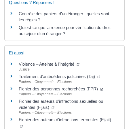
Questions ? Réponses !
Contrôle des papiers d’un étranger : quelles sont
les règles ?
Qu’est-ce que la retenue pour vérification du droit
au séjour d’un étranger ?
Et aussi
(ouverture dans un nouvel 
Violence – Atteinte à l’intégrité
Justice
(ouverture dans
Traitement d’antécédents judiciaires (Taj)
Papiers – Citoyenneté – Élections
(ouverture da
Fichier des personnes recherchées (FPR)
Papiers – Citoyenneté – Élections
Fichier des auteurs d’infractions sexuelles ou
(ouverture dans un nouvel onglet)
violentes (Fijais)
Papiers – Citoyenneté – Élections
Fichier des auteurs d’infractions terroristes (Fijait)
(ouverture dans un nouvel onglet)