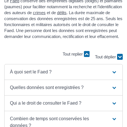
Le
Faed
conserve des empreintes digitales (doigts) et palmaires
(paumes) pour faciliter notamment la recherche et l’identification
des auteurs de
crimes
et de
délits
. La durée maximale de
conservation des données enregistrées est de 25 ans. Seuls les
fonctionnaires et militaires autorisés ont le droit de consulter le
Faed. Une personne dont les données sont enregistrées peut
demander leur communication, rectification et leur effacement.
Tout replier
Tout déplier
À quoi sert le Faed ?
Quelles données sont enregistrées ?
Qui a le droit de consulter le Faed ?
Combien de temps sont conservées les
données ?