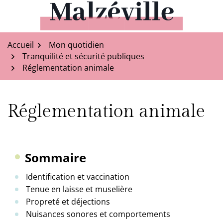
Aller
au
Malzéville
contenu
Accueil
Mon quotidien
Tranquilité et sécurité publiques
Réglementation animale
Réglementation animale
Sommaire
Identification et vaccination
Tenue en laisse et muselière
Propreté et déjections
Nuisances sonores et comportements