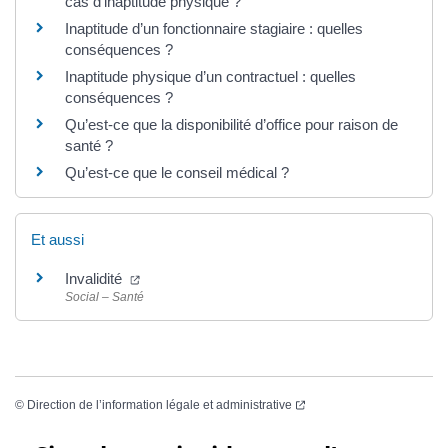
cas d’inaptitude physique ?
Inaptitude d’un fonctionnaire stagiaire : quelles
conséquences ?
Inaptitude physique d’un contractuel : quelles
conséquences ?
Qu’est-ce que la disponibilité d’office pour raison de
santé ?
Qu’est-ce que le conseil médical ?
Et aussi
(ouverture dans un nouvel onglet)
Invalidité
Social – Santé
(ouverture dans un nouvel
©
Direction de l’information légale et administrative