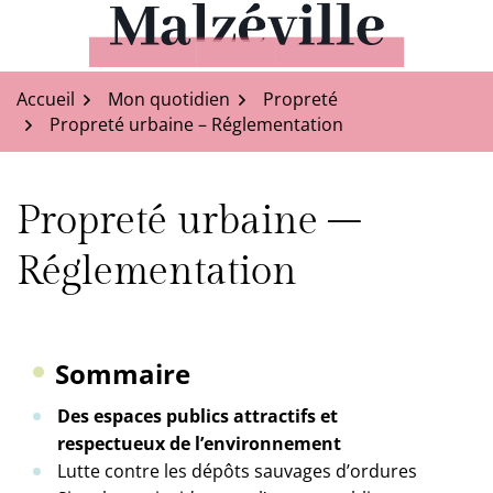
Aller
au
Malzéville
contenu
Accueil
Mon quotidien
Propreté
Propreté urbaine – Réglementation
Propreté urbaine –
Réglementation
Sommaire
Des espaces publics attractifs et
respectueux de l’environnement
Lutte contre les dépôts sauvages d’ordures