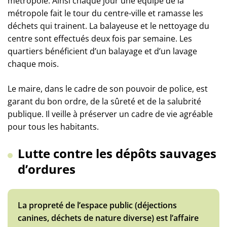
métropole. Ainsi chaque jour une équipe de la
métropole fait le tour du centre-ville et ramasse les
déchets qui trainent. La balayeuse et le nettoyage du
centre sont effectués deux fois par semaine. Les
quartiers bénéficient d’un balayage et d’un lavage
chaque mois.
Le maire, dans le cadre de son pouvoir de police, est
garant du bon ordre, de la sûreté et de la salubrité
publique. Il veille à préserver un cadre de vie agréable
pour tous les habitants.
Lutte contre les dépôts sauvages
d’ordures
La propreté de l’espace public (déjections
canines, déchets de nature diverse) est l’affaire