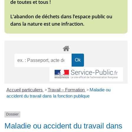
de toutes et tous !
L’abandon de déchets dans l’espace public ou
dans la nature est une infraction.
Accueil particuliers
>
Travail – Formation
>
Maladie ou
accident du travail dans la fonction publique
Dossier
Maladie ou accident du travail dans