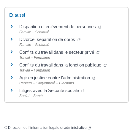
Et aussi
(ouverture dans 
Disparition et enlèvement de personnes
Famille – Scolarité
(ouverture dans un nouvel 
Divorce, séparation de corps
Famille – Scolarité
(ouverture dans u
Conflits du travail dans le secteur privé
Travail – Formation
(ouverture da
Conflits du travail dans la fonction publique
Travail – Formation
(ouverture dans un 
Agir en justice contre l’administration
Papiers – Citoyenneté – Élections
(ouverture dans un nouve
Litiges avec la Sécurité sociale
Social – Santé
(ouverture dans un nouvel
©
Direction de l’information légale et administrative