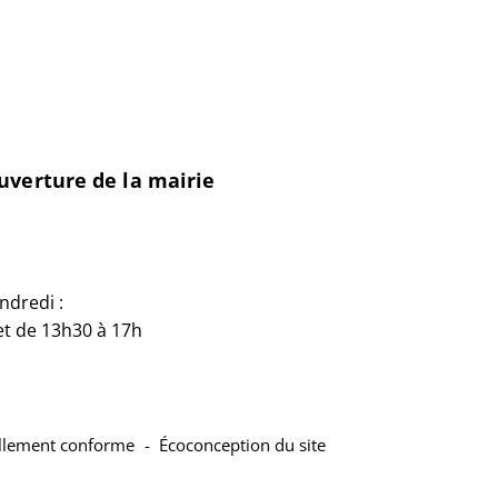
uverture de la mairie
ndredi :
et de 13h30 à 17h
iellement conforme
Écoconception du site
nouvel onglet)