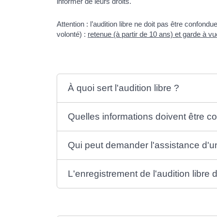
informer de leurs droits.
Attention : l’audition libre ne doit pas être confond
volonté) :
retenue (à partir de 10 ans) et garde à vu
À quoi sert l'audition libre ?
Quelles informations doivent être c
Qui peut demander l'assistance d'u
L'enregistrement de l'audition libre d