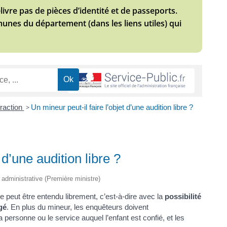
élivre pas de pièces d’identité et de passeports.
munes du département (dans les liens utiles) qui
fraction
>
Un mineur peut-il faire l’objet d’une audition libre ?
 d’une audition libre ?
t administrative (Première ministre)
peut être entendu librement, c’est-à-dire avec la
possibilité
gé
. En plus du mineur, les enquêteurs doivent
a personne ou le service auquel l’enfant est confié, et les