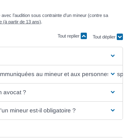
ue avec l’audition sous contrainte d’un mineur (contre sa
e (à partir de 13 ans)
.
Tout replier
Tout déplier
ommuniquées au mineur et aux personnes responsables
n avocat ?
'un mineur est-il obligatoire ?