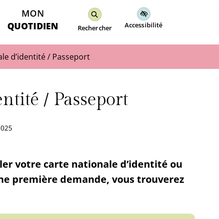
MON
QUOTIDIEN
Accessibilité
Rechercher
le d’identité / Passeport
ntité / Passeport
2025
er votre carte nationale d’identité ou
 une première demande, vous trouverez