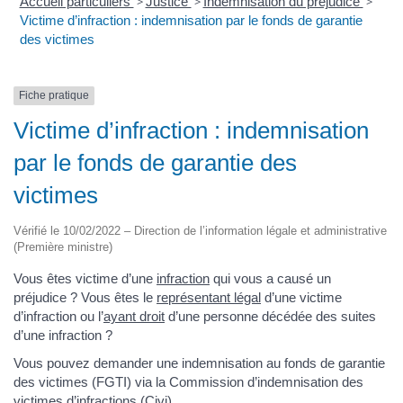
Accueil particuliers
>
Justice
>
Indemnisation du préjudice
>
Victime d’infraction : indemnisation par le fonds de garantie
des victimes
Fiche pratique
Victime d’infraction : indemnisation
par le fonds de garantie des
victimes
Vérifié le 10/02/2022 – Direction de l’information légale et administrative
(Première ministre)
Vous êtes victime d’une
infraction
qui vous a causé un
préjudice ? Vous êtes le
représentant légal
d’une victime
d’infraction ou l’
ayant droit
d’une personne décédée des suites
d’une infraction ?
Vous pouvez demander une indemnisation au fonds de garantie
des victimes (FGTI) via la Commission d’indemnisation des
victimes d’infractions (Civi).