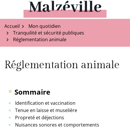
Aller
au
Malzéville
contenu
Accueil
Mon quotidien
Tranquilité et sécurité publiques
Réglementation animale
Réglementation animale
Sommaire
Identification et vaccination
Tenue en laisse et muselière
Propreté et déjections
Nuisances sonores et comportements