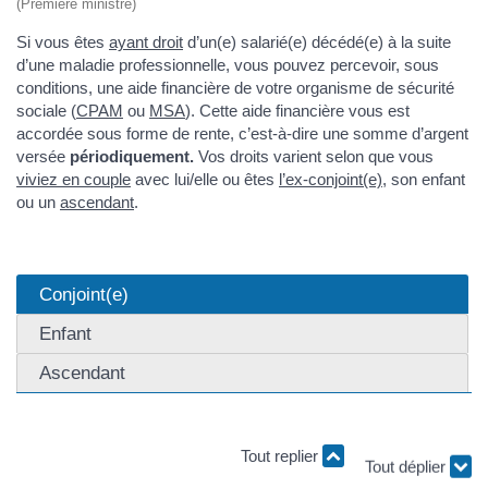
(Première ministre)
Si vous êtes
ayant droit
d’un(e) salarié(e) décédé(e) à la suite
d’une maladie professionnelle, vous pouvez percevoir, sous
conditions, une aide financière de votre organisme de sécurité
sociale (
CPAM
ou
MSA
). Cette aide financière vous est
accordée sous forme de rente, c’est-à-dire une somme d’argent
versée
périodiquement.
Vos droits varient selon que vous
viviez en couple
avec lui/elle ou êtes
l’ex-conjoint(e)
, son enfant
ou un
ascendant
.
Conjoint(e)
Enfant
Ascendant
Tout replier
Tout déplier