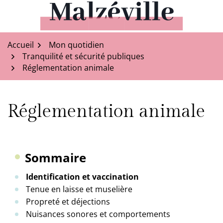
Aller
au
Malzéville
contenu
Accueil
Mon quotidien
Tranquilité et sécurité publiques
Réglementation animale
Réglementation animale
Sommaire
Identification et vaccination
Tenue en laisse et muselière
Propreté et déjections
Nuisances sonores et comportements