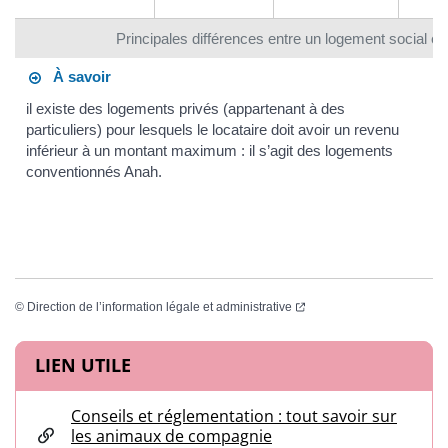
Principales différences entre un logement social et
À savoir
il existe des logements privés (appartenant à des
particuliers) pour lesquels le locataire doit avoir un revenu
inférieur à un montant maximum : il s’agit des logements
conventionnés Anah.
(ouverture dans un nouvel
©
Direction de l’information légale et administrative
Informations complémentaires
LIEN UTILE
Conseils et réglementation : tout savoir sur
les animaux de compagnie