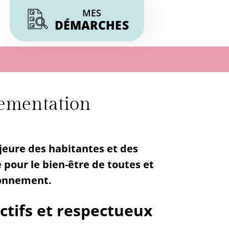
MES
DÉMARCHES
lementation
jeure des habitantes et des
é pour le bien-être de toutes et
ironnement.
ctifs et respectueux