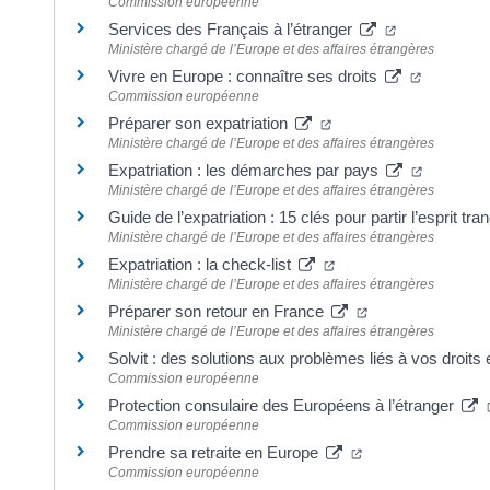
Commission européenne
(ouverture da
Services des Français à l’étranger
Ministère chargé de l’Europe et des affaires étrangères
(ouvertur
Vivre en Europe : connaître ses droits
Commission européenne
(ouverture dans un nou
Préparer son expatriation
Ministère chargé de l’Europe et des affaires étrangères
(ouvertur
Expatriation : les démarches par pays
Ministère chargé de l’Europe et des affaires étrangères
Guide de l’expatriation : 15 clés pour partir l’esprit tra
Ministère chargé de l’Europe et des affaires étrangères
(ouverture dans un no
Expatriation : la check-list
Ministère chargé de l’Europe et des affaires étrangères
(ouverture dans u
Préparer son retour en France
Ministère chargé de l’Europe et des affaires étrangères
Solvit : des solutions aux problèmes liés à vos droit
Commission européenne
Protection consulaire des Européens à l’étranger
Commission européenne
(ouverture dans u
Prendre sa retraite en Europe
Commission européenne