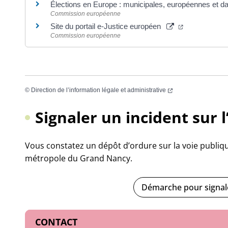
Élections en Europe : municipales, européennes et da
Commission européenne
(ouverture da
Site du portail e-Justice européen
Commission européenne
(ouverture dans un 
©
Direction de l’information légale et administrative
Signaler un incident sur 
Vous constatez un dépôt d’ordure sur la voie publiqu
métropole du Grand Nancy.
Démarche pour signale
Informations complémentair
CONTACT