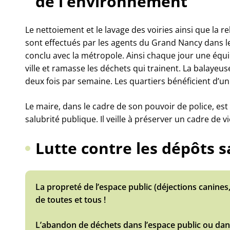
de l’environnement
Le nettoiement et le lavage des voiries ainsi que la r
sont effectués par les agents du Grand Nancy dans le
conclu avec la métropole. Ainsi chaque jour une équip
ville et ramasse les déchets qui trainent. La balayeus
deux fois par semaine. Les quartiers bénéficient d’u
Le maire, dans le cadre de son pouvoir de police, est
salubrité publique. Il veille à préserver un cadre de v
Lutte contre les dépôts 
La propreté de l’espace public (déjections canines,
de toutes et tous !
L’abandon de déchets dans l’espace public ou dans