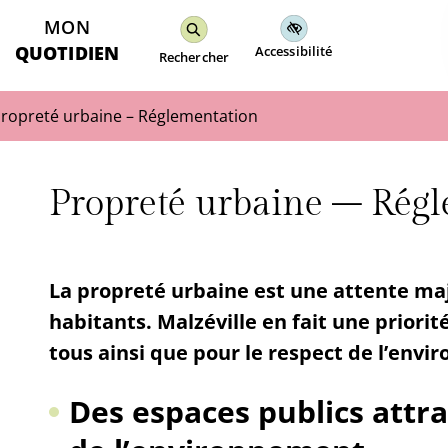
MON
QUOTIDIEN
Accessibilité
Rechercher
ropreté urbaine – Réglementation
Propreté urbaine – Rég
La propreté urbaine est une attente ma
habitants. Malzéville en fait une priorit
tous ainsi que pour le respect de l’env
Des espaces publics attra