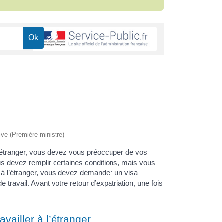
tive (Première ministre)
 l’étranger, vous devez vous préoccuper de vos
us devez remplir certaines conditions, mais vous
z à l’étranger, vous devez demander un visa
 travail. Avant votre retour d’expatriation, une fois
availler à l’étranger