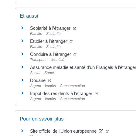
Et aussi
(ouverture dans un nouvel ongl
Scolarité à l’étranger
Famille – Scolarité
(ouverture dans un nouvel ongle
Étudier à l’étranger
Famille – Scolarité
(ouverture dans un nouvel ong
Conduire à l’étranger
Transports – Mobilité
Assurance maladie et santé d’un Français à l’étrange
Social – Santé
(ouverture dans un nouvel onglet)
Douane
Argent – Impôts – Consommation
(ouverture dans un 
Impôt des résidents à l’étranger
Argent – Impôts – Consommation
Pour en savoir plus
(ouverture da
Site officiel de l’Union européenne