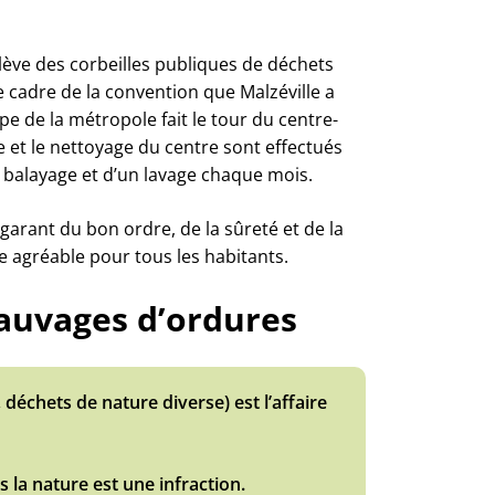
elève des corbeilles publiques de déchets
 cadre de la convention que Malzéville a
e de la métropole fait le tour du centre-
e et le nettoyage du centre sont effectués
n balayage et d’un lavage chaque mois.
 garant du bon ordre, de la sûreté et de la
ie agréable pour tous les habitants.
sauvages d’ordures
 déchets de nature diverse) est l’affaire
 la nature est une infraction.