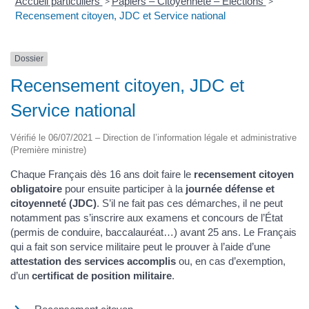
Accueil particuliers
>
Papiers – Citoyenneté – Élections
>
Recensement citoyen, JDC et Service national
Dossier
Recensement citoyen, JDC et
Service national
Vérifié le 06/07/2021 – Direction de l’information légale et administrative
(Première ministre)
Chaque Français dès 16 ans doit faire le
recensement citoyen
obligatoire
pour ensuite participer à la
journée défense et
citoyenneté (JDC)
. S’il ne fait pas ces démarches, il ne peut
notamment pas s’inscrire aux examens et concours de l’État
(permis de conduire, baccalauréat…) avant 25 ans. Le Français
qui a fait son service militaire peut le prouver à l’aide d’une
attestation des services accomplis
ou, en cas d’exemption,
d’un
certificat de position militaire
.