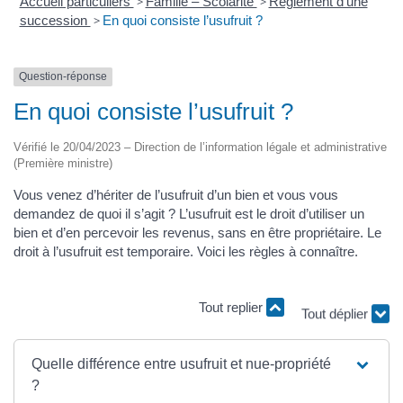
Accueil particuliers
>
Famille – Scolarité
>
Règlement d’une
succession
>
En quoi consiste l’usufruit ?
Question-réponse
En quoi consiste l’usufruit ?
Vérifié le 20/04/2023 – Direction de l’information légale et administrative
(Première ministre)
Vous venez d’hériter de l’usufruit d’un bien et vous vous
demandez de quoi il s’agit ? L’usufruit est le droit d’utiliser un
bien et d’en percevoir les revenus, sans en être propriétaire. Le
droit à l’usufruit est temporaire. Voici les règles à connaître.
Tout replier
Tout déplier
Quelle différence entre usufruit et nue-propriété
?