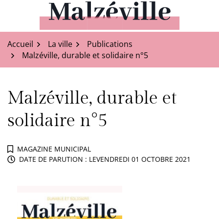
Aller
au
Malzéville
contenu
Accueil
La ville
Publications
Malzéville, durable et solidaire n°5
Malzéville, durable et
solidaire n°5
MAGAZINE MUNICIPAL
DATE DE PARUTION : LE
VENDREDI 01 OCTOBRE 2021