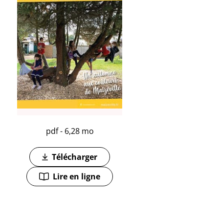
pdf - 6,28 mo
Télécharger
(ouverture dans un nouvel onglet)
Lire en ligne