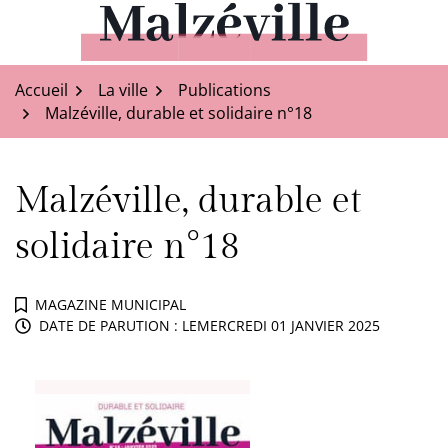
Aller
au
Malzéville
contenu
Accueil
La ville
Publications
Malzéville, durable et solidaire n°18
Malzéville, durable et
solidaire n°18
MAGAZINE MUNICIPAL
DATE DE PARUTION : LE
MERCREDI 01 JANVIER 2025