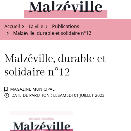
Aller
au
Malzéville
contenu
Accueil
La ville
Publications
Malzéville, durable et solidaire n°12
Malzéville, durable et
solidaire n°12
MAGAZINE MUNICIPAL
DATE DE PARUTION : LE
SAMEDI 01 JUILLET 2023