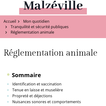
Aller
au
Malzéville
contenu
Accueil
Mon quotidien
Tranquilité et sécurité publiques
Réglementation animale
Réglementation animale
Sommaire
Identification et vaccination
Tenue en laisse et muselière
Propreté et déjections
Nuisances sonores et comportements