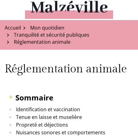
Aller
au
Malzéville
contenu
Accueil
Mon quotidien
Tranquilité et sécurité publiques
Réglementation animale
Réglementation animale
Sommaire
Identification et vaccination
Tenue en laisse et muselière
Propreté et déjections
Nuisances sonores et comportements