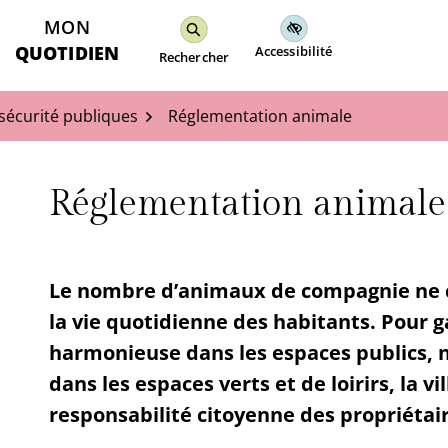
MON
QUOTIDIEN
Accessibilité
Rechercher
 sécurité publiques
Réglementation animale
Réglementation animale
Le nombre d’animaux de compagnie ne c
la vie quotidienne des habitants. Pour 
harmonieuse dans les espaces publics, n
dans les espaces verts et de loirirs, la v
responsabilité citoyenne des propriétai