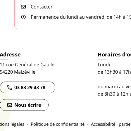
Contacter
Permanence du lundi au vendredi de 14h à 1
Adresse
Horaires d'o
11 rue Général de Gaulle
Lundi :
54220 Malzéville
de 13h30 à 17h
du mardi au ve
03 83 29 43 78
de 8h30 à 12h 
et)
onglet)
uvel onglet)
Nous écrire
ions légales
Politique de confidentialité
Accessibilité : part