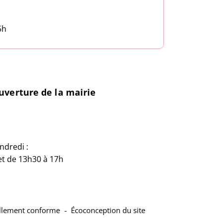
5h
uverture de la mairie
ndredi :
et de 13h30 à 17h
iellement conforme
Écoconception du site