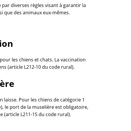
par diverses règles visant à garantir la
ainsi que des animaux eux-mêmes.
tion
 pour les chiens et chats. La vaccination
ns (article L212-10 du code rural).
ière
n laisse. Pour les chiens de catégorie 1
, le port de la muselière est obligatoire,
 (article L211-15 du code rural).