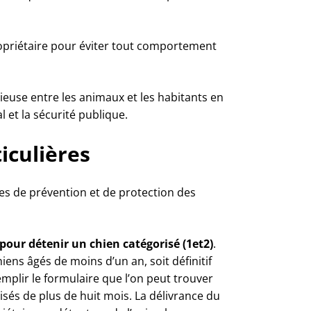
ropriétaire pour éviter tout comportement
euse entre les animaux et les habitants en
l et la sécurité publique.
iculières
res de prévention et de protection des
pour détenir un chien catégorisé (1et2)
.
iens âgés de moins d’un an, soit définitif
emplir le formulaire que l’on peut trouver
isés de plus de huit mois. La délivrance du