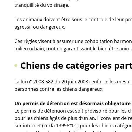
tranquillité du voisinage.
Les animaux doivent être sous le contrôle de leur p
agressif ou dangereux.
Ces règles visent à assurer une cohabitation harmoni
milieu urbain, tout en garantissant le bien-être anima
Chiens de catégories part
La loi n° 2008-582 du 20 juin 2008 renforce les mesu
personnes contre les chiens dangereux.
Un permis de détention est désormais obligatoire 
Le permis de détention est soit provisoire pour les ch
pour les chiens âgés de plus d’un an. Il convient de r
sur internet (cerfa 13996*01) pour les chiens catégor