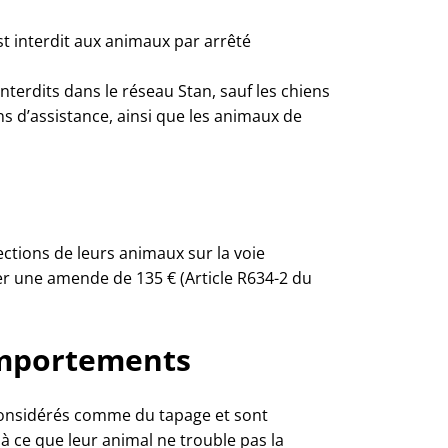
st interdit aux animaux par arrêté
nterdits dans le réseau Stan, sauf les chiens
 d’assistance, ainsi que les animaux de
ections de leurs animaux sur la voie
er une amende de 135 € (Article R634-2 du
omportements
considérés comme du tapage et sont
 à ce que leur animal ne trouble pas la