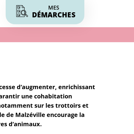
MES
DÉMARCHES
esse d’augmenter, enrichissant
garantir une cohabitation
otamment sur les trottoirs et
ille de Malzéville encourage la
res d’animaux.