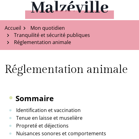
Aller
au
Malzéville
contenu
Accueil
Mon quotidien
Tranquilité et sécurité publiques
Réglementation animale
Réglementation animale
Sommaire
Identification et vaccination
Tenue en laisse et muselière
Propreté et déjections
Nuisances sonores et comportements