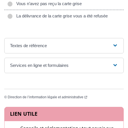
Vous n’avez pas reçu la carte grise
La délivrance de la carte grise vous a été refusée
Textes de référence
Services en ligne et formulaires
(ouverture dans un nouvel
©
Direction de l’information légale et administrative
Informations complémentaires
LIEN UTILE