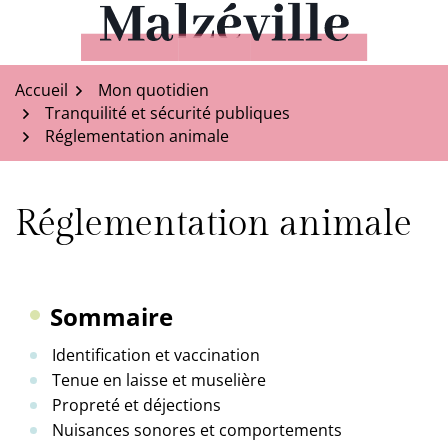
Aller
au
Malzéville
contenu
Accueil
Mon quotidien
Tranquilité et sécurité publiques
Réglementation animale
Réglementation animale
Sommaire
Identification et vaccination
Tenue en laisse et muselière
Propreté et déjections
Nuisances sonores et comportements