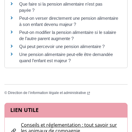
Que faire si la pension alimentaire n’est pas
payée ?
Peut-on verser directement une pension alimentaire
à son enfant devenu majeur ?
Peut-on modifier la pension alimentaire si le salaire
de l’autre parent augmente ?
Qui peut percevoir une pension alimentaire ?
Une pension alimentaire peut-elle être demandée
quand l’enfant est majeur ?
(ouverture dans un nouvel
©
Direction de l’information légale et administrative
Informations complémentaires
LIEN UTILE
Conseils et réglementation : tout savoir sur
les animaux de compagnie