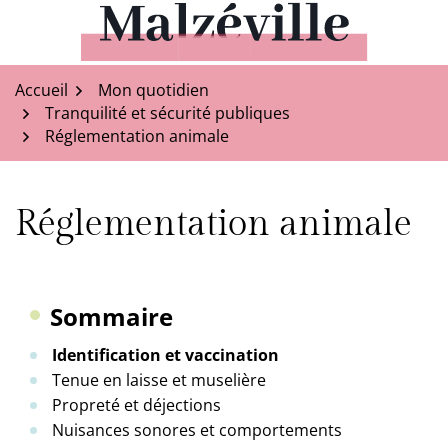
Aller
au
Malzéville
contenu
Accueil
Mon quotidien
Tranquilité et sécurité publiques
Réglementation animale
Réglementation animale
Sommaire
Identification et vaccination
Tenue en laisse et muselière
Propreté et déjections
Nuisances sonores et comportements