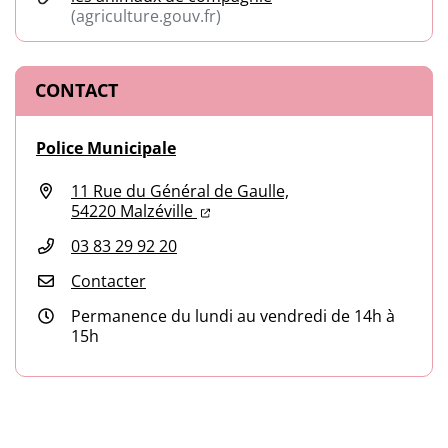
(agriculture.gouv.fr)
(ouverture dans un nouvel onglet)
CONTACT
Police Municipale
11 Rue du Général de Gaulle,
(ouverture dans un nouvel onglet
(ouverture dans un nouvel ongl
54220 Malzéville
03 83 29 92 20
Contacter
Permanence du lundi au vendredi de 14h à
15h