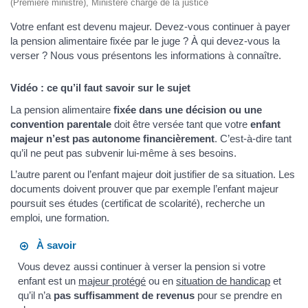
(Première ministre), Ministère chargé de la justice
Votre enfant est devenu majeur. Devez-vous continuer à payer
la pension alimentaire fixée par le juge ? À qui devez-vous la
verser ? Nous vous présentons les informations à connaître.
Vidéo : ce qu’il faut savoir sur le sujet
La pension alimentaire
fixée dans une décision ou une
convention parentale
doit être versée tant que votre
enfant
majeur n’est pas autonome financièrement
. C’est-à-dire tant
qu’il ne peut pas subvenir lui-même à ses besoins.
L’autre parent ou l’enfant majeur doit justifier de sa situation. Les
documents doivent prouver que par exemple l’enfant majeur
poursuit ses études (certificat de scolarité), recherche un
emploi, une formation.
À savoir
Vous devez aussi continuer à verser la pension si votre
enfant est un
majeur protégé
ou en
situation de handicap
et
qu’il n’a
pas suffisamment de revenus
pour se prendre en