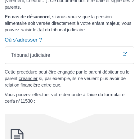
(virement, chèque…). Ce document doit être daté et signé des 2
parents.
En cas de désaccord
, si vous voulez que la pension
alimentaire soit versée directement à votre enfant majeur, vous
pouvez saisir le
Jaf
du tribunal judiciaire.
Où s’adresser ?
Tribunal judiciaire
Cette procédure peut être engagée par le parent
débiteur
ou le
parent
créancier
si, par exemple, ils ne veulent plus avoir de
relation financière entre eux.
Vous pouvez effectuer votre demande à l’aide du formulaire
cerfa n°11530 :