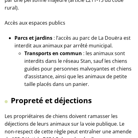
par une personne majeure (article L211-15 du code
rural).
Accès aux espaces publics
Parcs et jardins
: l’accès au parc de La Douëra est
interdit aux animaux par arrêté municipal.
Transports en commun
: les animaux sont
interdits dans le réseau Stan, sauf les chiens
guides pour personnes malvoyantes et chiens
d’assistance, ainsi que les animaux de petite
taille placés dans un panier.
Propreté et déjections
Les propriétaires de chiens doivent ramasser les
déjections de leurs animaux sur la voie publique. Le
non-respect de cette règle peut entraîner une amende