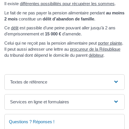
Il existe
différentes possibilités pour récupérer les sommes
.
Le fait de ne pas payer la pension alimentaire pendant
au moins
2 mois
constitue un
délit d’abandon de famille
.
Ce
délit
est passible d’une peine pouvant aller jusqu’à 2 ans
d’emprisonnement et
15 000 €
d’amende.
Celui qui ne reçoit pas la pension alimentaire peut
porter plainte
.
Il peut aussi adresser une lettre au
procureur de la République
du tribunal dont dépend le domicile du parent
débiteur
.
Textes de référence
Services en ligne et formulaires
Questions ? Réponses !