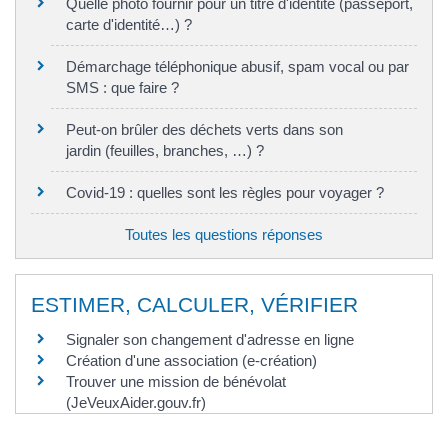
Quelle photo fournir pour un titre d'identité (passeport,
carte d'identité…) ?
Démarchage téléphonique abusif, spam vocal ou par
SMS : que faire ?
Peut-on brûler des déchets verts dans son
jardin (feuilles, branches, …) ?
Covid-19 : quelles sont les règles pour voyager ?
Toutes les questions réponses
ESTIMER, CALCULER, VÉRIFIER
Signaler son changement d'adresse en ligne
Création d'une association (e-création)
Trouver une mission de bénévolat
(JeVeuxAider.gouv.fr)