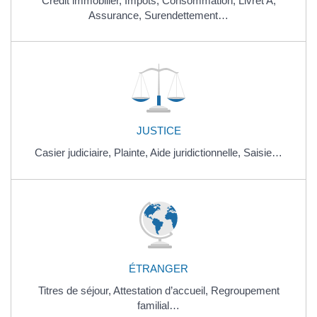
Crédit immobilier,
Impôts,
Consommation,
Livret A,
Assurance,
Surendettement…
JUSTICE
Casier judiciaire,
Plainte,
Aide juridictionnelle,
Saisie…
ÉTRANGER
Titres de séjour,
Attestation d’accueil,
Regroupement
familial…