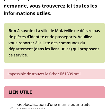
demande, vous trouverez ici toutes les
informations utiles.
Bon à savoir :
La ville de Malzéville ne délivre pas
de pièces d’identité et de passeports. Veuillez
vous reporter à la liste des communes du
département (dans les liens utiles) qui proposent
ce service.
Impossible de trouver la fiche : R61339.xml
Informations complémentaires
LIEN UTILE
Géolocalisation d’une mairie pour traiter