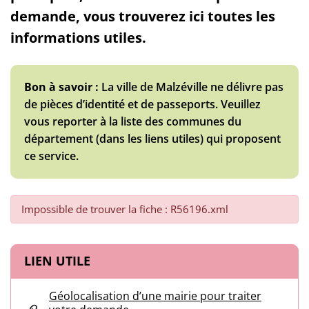
demande, vous trouverez ici toutes les
informations utiles.
Bon à savoir :
La ville de Malzéville ne délivre pas
de pièces d’identité et de passeports. Veuillez
vous reporter à la liste des communes du
département (dans les liens utiles) qui proposent
ce service.
Impossible de trouver la fiche : R56196.xml
Informations complémentaires
LIEN UTILE
Géolocalisation d’une mairie pour traiter