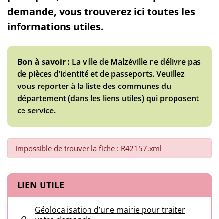
demande, vous trouverez ici toutes les
informations utiles.
Bon à savoir :
La ville de Malzéville ne délivre pas
de pièces d’identité et de passeports. Veuillez
vous reporter à la liste des communes du
département (dans les liens utiles) qui proposent
ce service.
Impossible de trouver la fiche : R42157.xml
Informations complémentaires
LIEN UTILE
Géolocalisation d’une mairie pour traiter